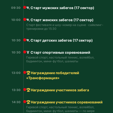
🏃 Старт мужских забегов (17 сектор)
09:30
🏃 Старт женских забегов (17 сектор)
10:00
Старт фестиваля и шоу-номер на сцене · сайклинг-
тренировки до 15:30
🏃 Старт детских забегов (17 сектор)
10:30
🏅 Старт спортивных соревнований
10:30
Гиревой спорт, настольный теннис, волейбол,
бадминтон, мини-футбол, шахматы
🏆 Награждение победителей
13:00
«Трансформация»
🏆 Награждение участников забега
13:30
🏆 Награждение участников соревнований
14:30
Гиревой спорт, настольный теннис, волейбол,
бадминтон, мини-футбол, шахматы — по мере