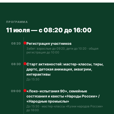
ПРОГРАММА
11 июля — с 08:20 до 16:00
Регистрация участников
08:20
Забег: взрослые до 09:20, дети до 10:20 · общая
регистрация до 10:00
Старт активностей: мастер-классы, тиры,
08:30
дартс, детская анимация, аквагрим,
интерактивы
До 15:30
«Локо-испытания 90», семейные
09:00
состязания и квесты «Народы России» /
«Народные промыслы»
До 15:30 · мастер-классы «Кухни народов России»
до 16:00