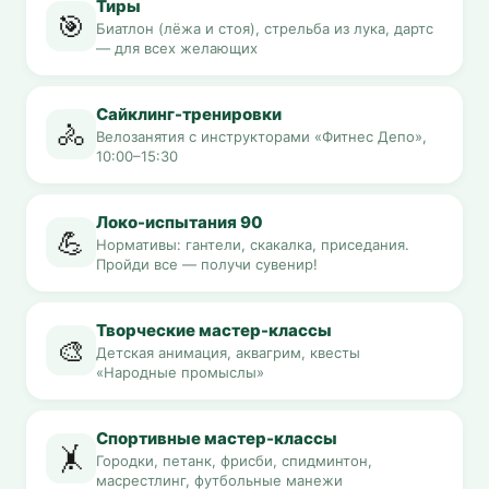
Тиры
🎯
Биатлон (лёжа и стоя), стрельба из лука, дартс
— для всех желающих
Сайклинг-тренировки
🚴
Велозанятия с инструкторами «Фитнес Депо»,
10:00–15:30
Локо-испытания 90
💪
Нормативы: гантели, скакалка, приседания.
Пройди все — получи сувенир!
Творческие мастер-классы
🎨
Детская анимация, аквагрим, квесты
«Народные промыслы»
Спортивные мастер-классы
🤸
Городки, петанк, фрисби, спидминтон,
масрестлинг, футбольные манежи