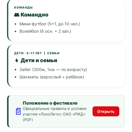
КОМАНДЫ
👥 Командно
Мини-футбол (5+1, до 10 чел.)
Волейбол (6 осн. + 2 зап.)
ДЕТИ · 5–17 ЛЕТ | СЕМЬИ
👧 Дети и семьи
Забег (300м, 1км — по возрасту)
Шахматы (взрослый + ребёнок)
Положение о фестивале
📄
Официальные правила и условия
Открыть
участия «ЛокоЛето» ОАО «РЖД»
(PDF)