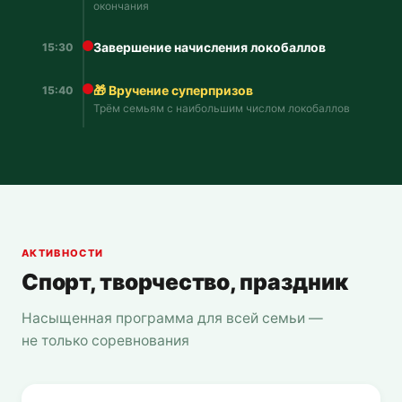
окончания
Завершение начисления локобаллов
15:30
🎁 Вручение суперпризов
15:40
Трём семьям с наибольшим числом локобаллов
АКТИВНОСТИ
Спорт, творчество, праздник
Насыщенная программа для всей семьи —
не только соревнования