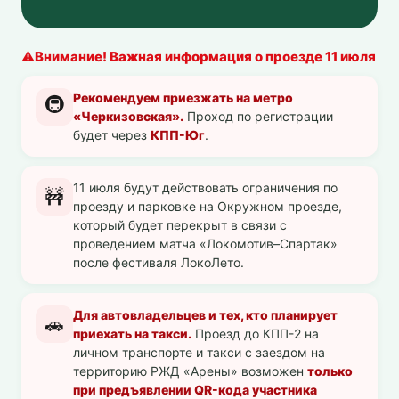
⚠️
Внимание! Важная информация о проезде 11 июля
Рекомендуем приезжать на метро
🚇
«Черкизовская».
Проход по регистрации
будет через
КПП-Юг
.
11 июля будут действовать ограничения по
🚧
проезду и парковке на Окружном проезде,
который будет перекрыт в связи с
проведением матча «Локомотив–Спартак»
после фестиваля ЛокоЛето.
Для автовладельцев и тех, кто планирует
🚗
приехать на такси.
Проезд до КПП-2 на
личном транспорте и такси с заездом на
территорию РЖД «Арены» возможен
только
при предъявлении QR-кода участника