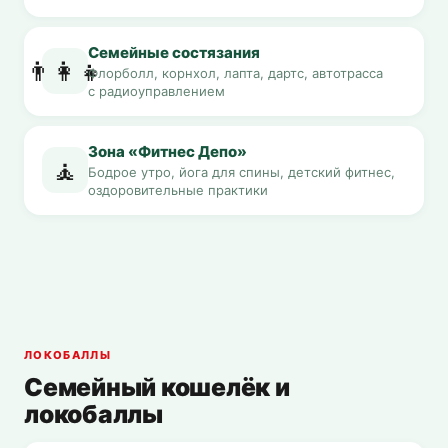
Семейные состязания
👨‍👩‍👧
Флорболл, корнхол, лапта, дартс, автотрасса
с радиоуправлением
Зона «Фитнес Депо»
🧘
Бодрое утро, йога для спины, детский фитнес,
оздоровительные практики
ЛОКОБАЛЛЫ
Семейный кошелёк и
локобаллы