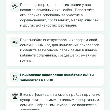
После подтверждения регистрации у вас
💳
появится семейный «кошелёк». Пополняйте
его, получая локобаллы за участие в
соревнованиях, состязаниях, мастер-классах
и других активностях фестиваля.
Показывайте инструкторам и хелперам свой
📲
семейный QR-код для начисления локобаллов
и следите за балансом своей семьи в личном
кабинете сотрудника, создавшего семейную
группу.
Начисление локобаллов начнётся с 8:30 и
⏰
закончится в 15:30.
В конце фестиваля на сцене пройдёт вручение
🏆
супер-призов самым активным и спортивным
семьям, набравшим наибольшее количество
локобаллов.