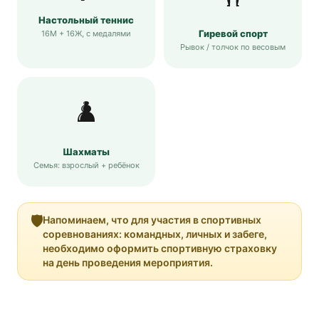
Настольный теннис
Гиревой спорт
16М + 16Ж, с медалями
Рывок / толчок по весовым
♟️
Шахматы
Семья: взрослый + ребёнок
🛡️
Напоминаем, что для участия в спортивных
соревнованиях: командных, личных и забеге,
необходимо оформить спортивную страховку
на день проведения мероприятия.