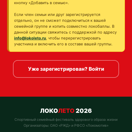
кнопку «Добавить в семью».
Если член семьи или друг зарегистрируется
отдельно, он не сможет подключиться к вашей
семейной группе и копить совместно локобаллы. В
данной ситуации свяжитесь с поддержкой по адресу
info@lokoleto.ru
, чтобы перерегистрировать
участника и включить его в составе вашей группы.
Уже зарегистрирован? Войти
ЛОКО
ЛЕТО
2026
Спортивный семейный фестиваль здорового образа жизни
Организаторы: ОАО «РЖД» и РФСО «Локомотив»