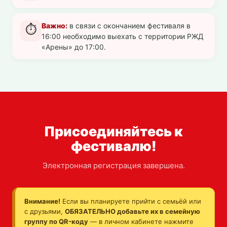
Важно:
в связи с окончанием фестиваля в
⏱️
16:00 необходимо выехать с территории РЖД
«Арены» до 17:00.
Присоединяйтесь к
фестивалю!
Электронная регистрация завершена.
Внимание!
Если вы планируете прийти с семьёй или
с друзьями,
ОБЯЗАТЕЛЬНО добавьте их в семейную
группу по QR-коду
— в личном кабинете нажмите