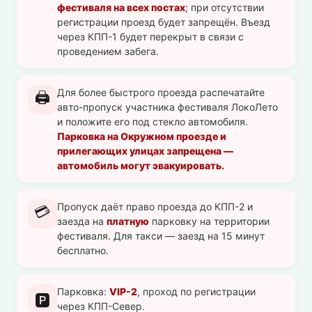
фестиваля на всех постах
; при отсутствии
регистрации проезд будет запрещён. Въезд
через КПП-1 будет перекрыт в связи с
проведением забега.
Для более быстрого проезда распечатайте
🖨️
авто-пропуск участника фестиваля ЛокоЛето
и положите его под стекло автомобиля.
Парковка на Окружном проезде и
прилегающих улицах запрещена —
автомобиль могут эвакуировать.
Пропуск даёт право проезда до КПП-2 и
💳
заезда на
платную
парковку на территории
фестиваля. Для такси — заезд на 15 минут
бесплатно.
Парковка:
VIP-2
, проход по регистрации
🅿️
через КПП-Север.